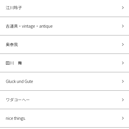
江川玲子
古道具・vintage・antique
奥泰我
田川 舞
Gluck und Gute
ワダコーヘー
nice things.