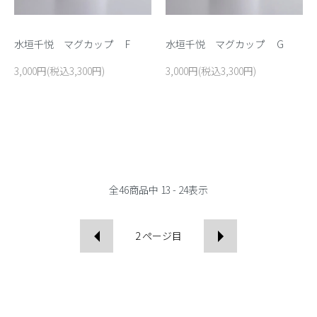
水垣千悦 マグカップ F
水垣千悦 マグカップ G
3,000円(税込3,300円)
3,000円(税込3,300円)
全
46
商品中
13 - 24
表示
2
ページ目