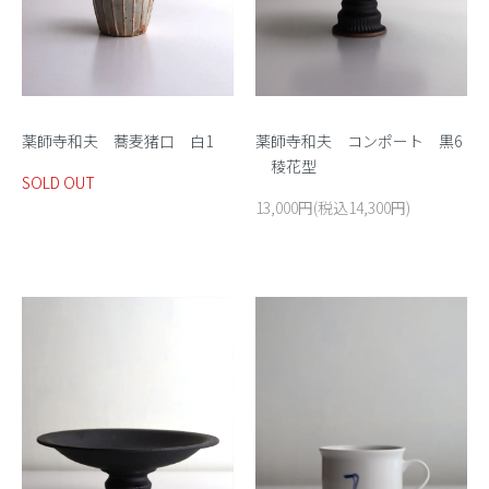
薬師寺和夫 蕎麦猪口 白1
薬師寺和夫 コンポート 黒6
稜花型
SOLD OUT
13,000円(税込14,300円)