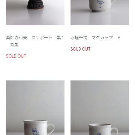
薬師寺和夫 コンポート 黒7
水垣千悦 マグカップ A
丸型
SOLD OUT
SOLD OUT