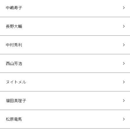
中嶋寿子
長野大輔
中村秀利
西山芳浩
ヌイトメル
福田真理子
松原竜馬