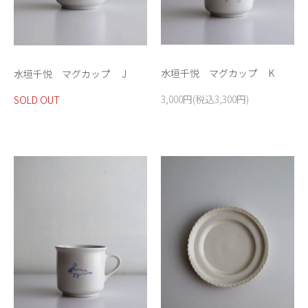
水垣千悦 マグカップ K
水垣千悦 マグカップ J
3,000円(税込3,300円)
SOLD OUT