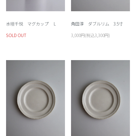
水垣千悦 マグカップ L
角田淳 ダブルリム 3.5寸
SOLD OUT
3,000円(税込3,300円)