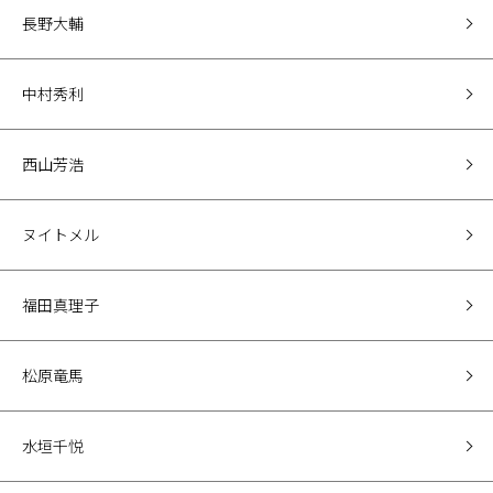
長野大輔
中村秀利
西山芳浩
ヌイトメル
福田真理子
松原竜馬
水垣千悦