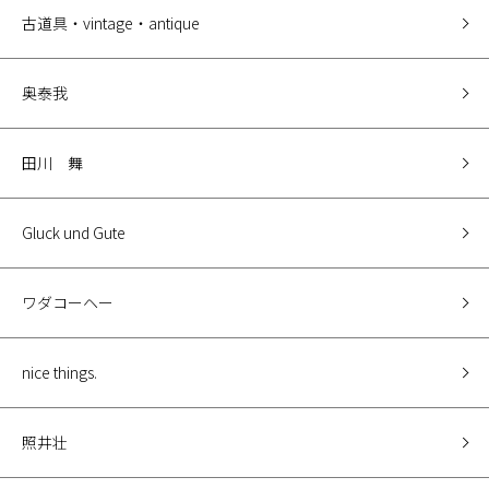
古道具・vintage・antique
奥泰我
田川 舞
Gluck und Gute
ワダコーヘー
nice things.
照井壮