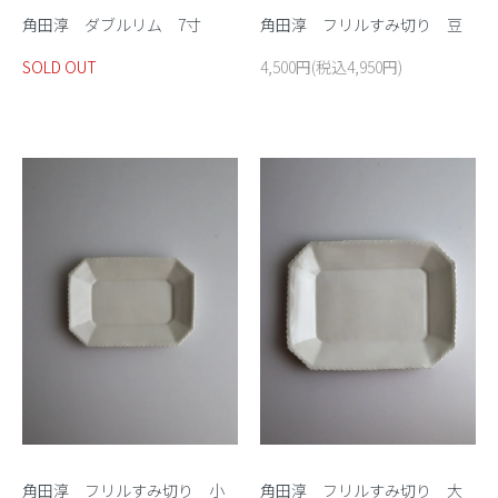
角田淳 ダブルリム 7寸
角田淳 フリルすみ切り 豆
SOLD OUT
4,500円(税込4,950円)
角田淳 フリルすみ切り 小
角田淳 フリルすみ切り 大