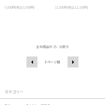
5,000円(税込5,500円)
11,000円(税込12,100円)
全
46
商品中
25 - 36
表示
3
ページ目
カテゴリー