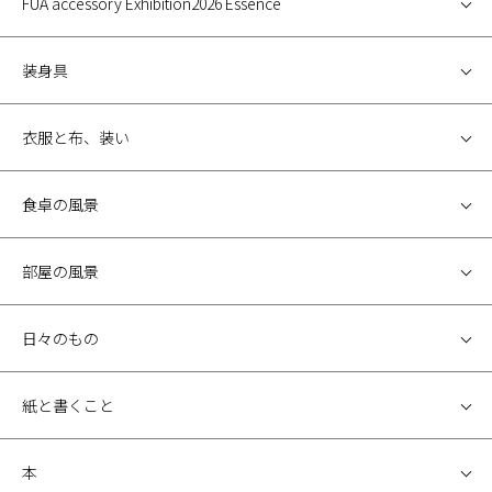
FUA accessory Exhibition2026 Essence
装身具
衣服と布、装い
食卓の風景
部屋の風景
日々のもの
紙と書くこと
本