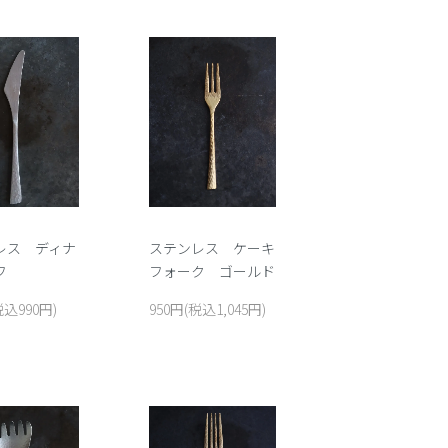
レス ディナ
ステンレス ケーキ
フ
フォーク ゴールド
税込990円)
950円(税込1,045円)