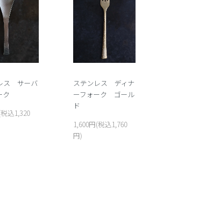
レス サーバ
ステンレス ディナ
ーク
ーフォーク ゴール
ド
(税込1,320
1,600円(税込1,760
円)