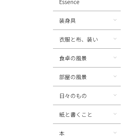
Essence
装身具
衣服と布、装い
食卓の風景
部屋の風景
日々のもの
紙と書くこと
本