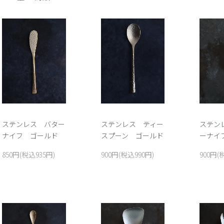
ステンレス バター
ステンレス ティー
ステン
ナイフ ゴールド
スプーン ゴールド
ーナイ
850円(税込935円)
900円(税込990円)
900円(