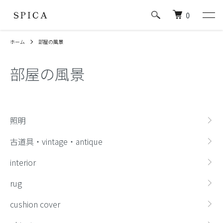
0
ホーム
部屋の風景
部屋の風景
カテゴリー一覧
照明
古道具・vintage・antique
interior
rug
cushion cover