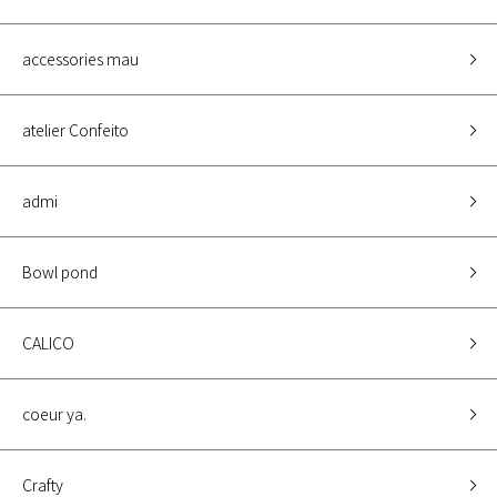
accessories mau
atelier Confeito
admi
Bowl pond
CALICO
coeur ya.
Crafty