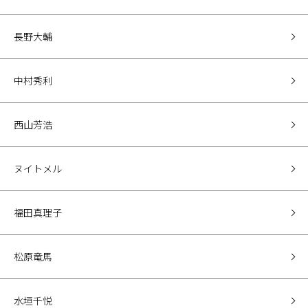
長野大輔
中村秀利
西山芳浩
ヌイトメル
福田真理子
松原竜馬
水垣千悦