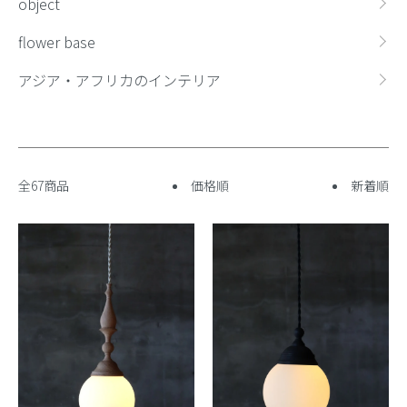
object
flower base
アジア・アフリカのインテリア
全67商品
価格順
新着順