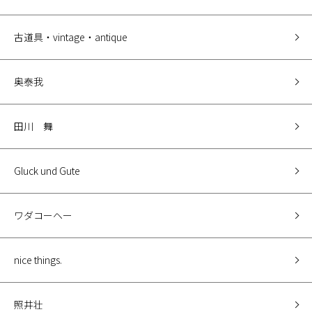
古道具・vintage・antique
奥泰我
田川 舞
Gluck und Gute
ワダコーヘー
nice things.
照井壮