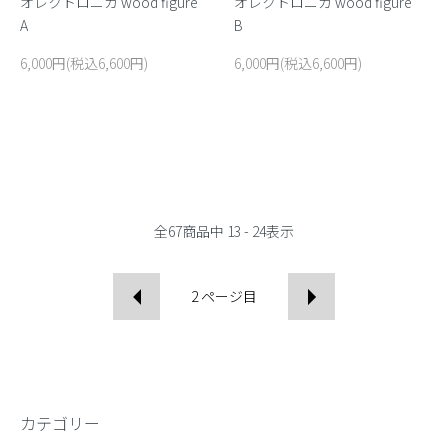
オレクトロニカ wood figure
オレクトロニカ wood figure
A
B
6,000円(税込6,600円)
6,000円(税込6,600円)
全
67
商品中
13 - 24
表示
2
ページ目
カテゴリー