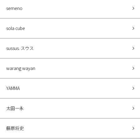
semeno
sola cube
sussus. スウス
warang wayan
YAMMA
太田一永
藤原将史