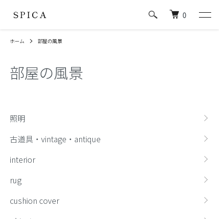
0
ホーム
部屋の風景
部屋の風景
カテゴリー一覧
照明
古道具・vintage・antique
interior
rug
cushion cover