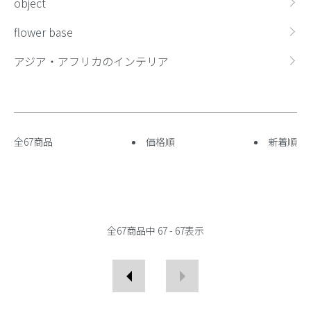
object
flower base
アジア・アフリカのインテリア
全67商品
価格順
新着順
全
67
商品中
67 - 67
表示