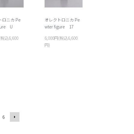
オレクトロニカ Pe
ロニカ Pe
wter figure 17
gure U
6,000円(税込6,600
(税込6,600
円)
6