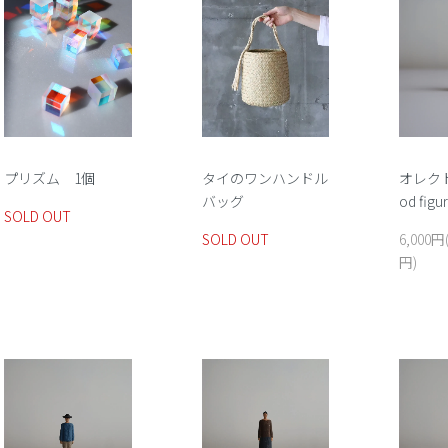
プリズム 1個
タイのワンハンドル
オレクト
バッグ
od fig
SOLD OUT
SOLD OUT
6,000円
円)