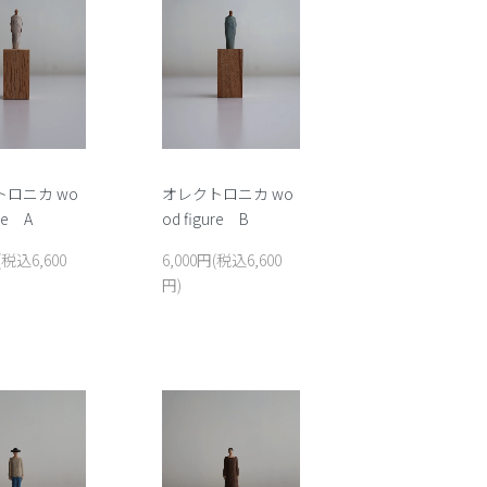
ロニカ wo
オレクトロニカ wo
ure A
od figure B
(税込6,600
6,000円(税込6,600
円)