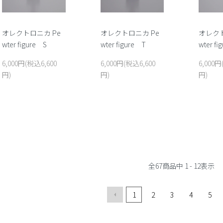
オレクトロニカ Pe
オレクトロニカ Pe
オレクト
wter figure S
wter figure T
wter fi
6,000円(税込6,600
6,000円(税込6,600
6,000円
円)
円)
円)
全
67
商品中
1 - 12
表示
1
2
3
4
5