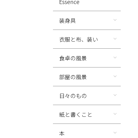
Essence
装身具
衣服と布、装い
食卓の風景
部屋の風景
日々のもの
紙と書くこと
本