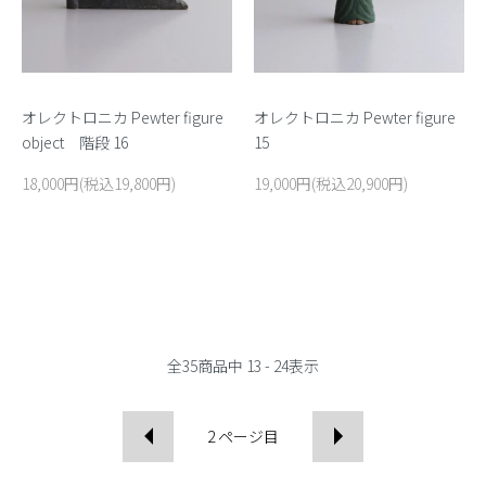
オレクトロニカ Pewter figure
オレクトロニカ Pewter figure
object 階段 16
15
18,000円(税込19,800円)
19,000円(税込20,900円)
全
35
商品中
13 - 24
表示
2
ページ目