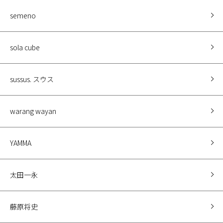
semeno
sola cube
sussus. スウス
warang wayan
YAMMA
太田一永
藤原将史