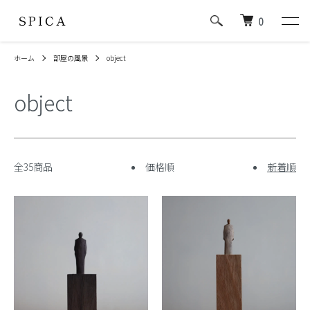
0
ホーム
部屋の風景
object
object
全35商品
価格順
新着順