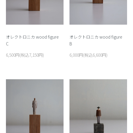
オレクトロニカ wood figure
オレクトロニカ wood figure
C
B
6,500円(税込7,150円)
6,000円(税込6,600円)