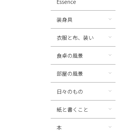
Essence
装身具
衣服と布、装い
食卓の風景
部屋の風景
日々のもの
紙と書くこと
本