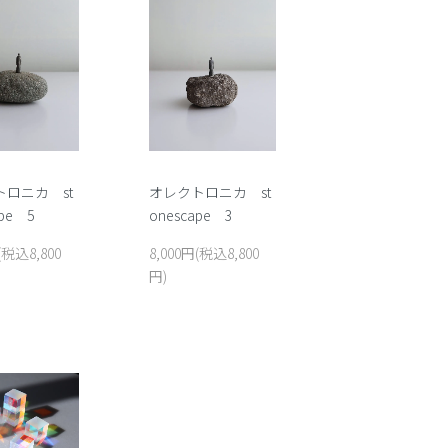
オレクトロニカ st
ロニカ st
onescape 3
ape 5
8,000円(税込8,800
(税込8,800
円)