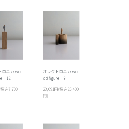
ロニカ wo
オレクトロニカ wo
ure 12
od figure 9
(税込7,700
23,091円(税込25,400
円)