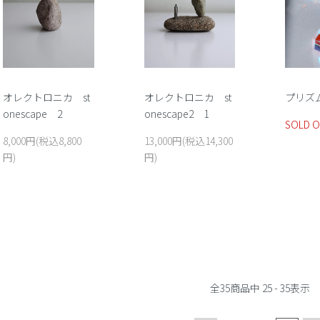
オレクトロニカ st
オレクトロニカ st
プリズ
onescape 2
onescape2 1
SOLD 
8,000円(税込8,800
13,000円(税込14,300
円)
円)
全
35
商品中
25 - 35
表示