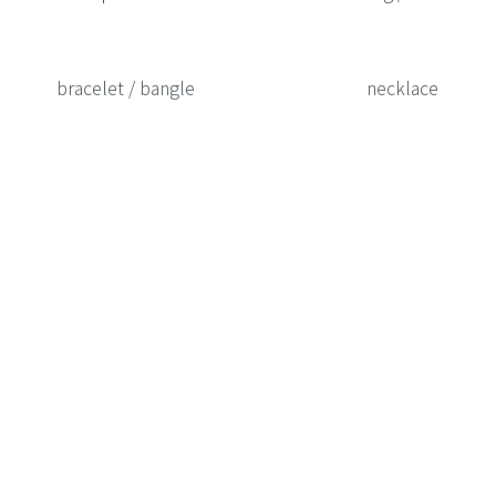
bracelet / bangle
necklace