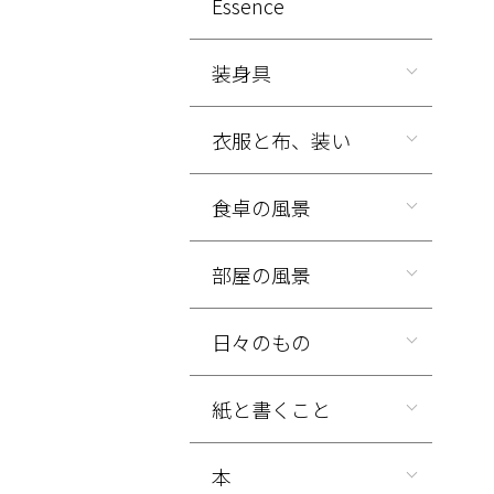
Essence
装身具
衣服と布、装い
食卓の風景
部屋の風景
日々のもの
紙と書くこと
本