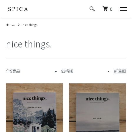
0
ホーム
nice things.
nice things.
全9商品
価格順
新着順