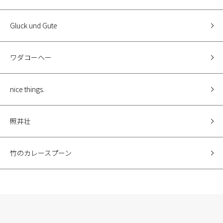
Gluck und Gute
ワダコーヘー
nice things.
照井壮
竹のカレースプーン