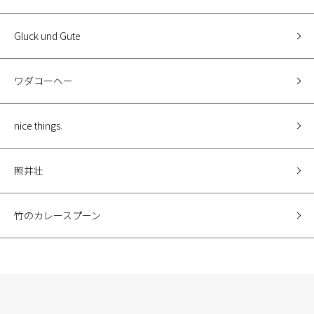
Gluck und Gute
ワダコーヘー
nice things.
照井壮
竹のカレースプーン