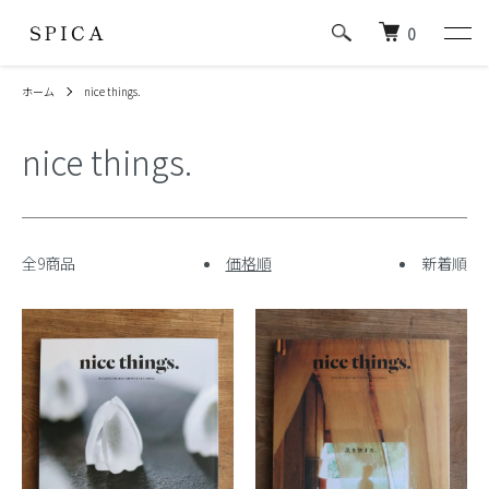
0
ホーム
nice things.
nice things.
全9商品
価格順
新着順