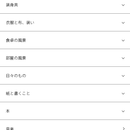
装身具
衣服と布、装い
食卓の風景
部屋の風景
日々のもの
紙と書くこと
本
音楽