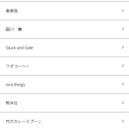
奥泰我
田川 舞
Gluck und Gute
ワダコーヘー
nice things.
照井壮
竹のカレースプーン