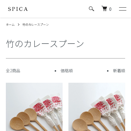
0
ホーム
竹のカレースプーン
竹のカレースプーン
全2商品
価格順
新着順