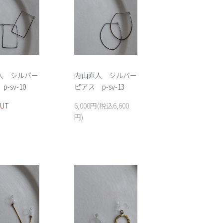
人 シルバー
内山直人 シルバー
-sv-10
ピアス p-sv-13
OUT
6,000円(税込6,600
円)