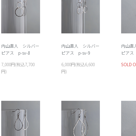
内山直人 シルバー
内山直人 シルバー
内山直
ピアス p-sv-8
ピアス p-sv-9
ピアス p
7,000円(税込7,700
6,000円(税込6,600
SOLD 
円)
円)