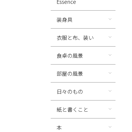
Essence
装身具
衣服と布、装い
食卓の風景
部屋の風景
日々のもの
紙と書くこと
本