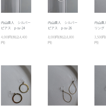
内山直人 シルバー
内山直人 シルバー
内山直
ピアス p-sv-24
ピアス p-sv-26
リング e
4,000円(税込4,400
8,000円(税込8,800
3,500円
円)
円)
円)