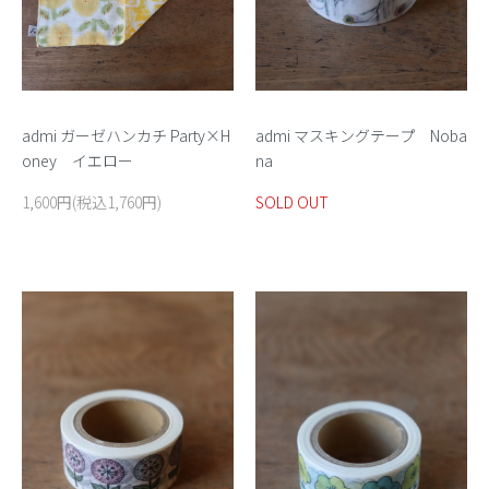
admi マスキングテープ Noba
admi ガーゼハンカチ Party×H
na
oney イエロー
SOLD OUT
1,600円(税込1,760円)