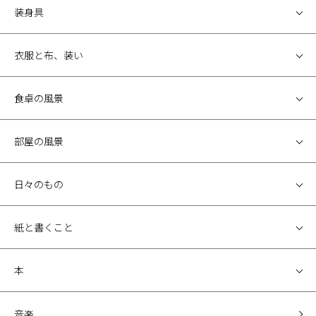
装身具
衣服と布、装い
食卓の風景
部屋の風景
日々のもの
紙と書くこと
本
音楽