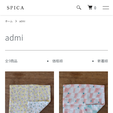
0
ホーム
admi
admi
全9商品
価格順
新着順