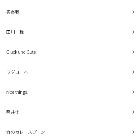
奥泰我
田川 舞
Gluck und Gute
ワダコーヘー
nice things.
照井壮
竹のカレースプーン