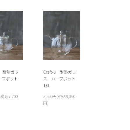
-u 耐熱ガラ
Craft-u 耐熱ガラ
ーブポット
ス ハーブポット
1.0L
(税込7,700
8,500円(税込9,350
円)