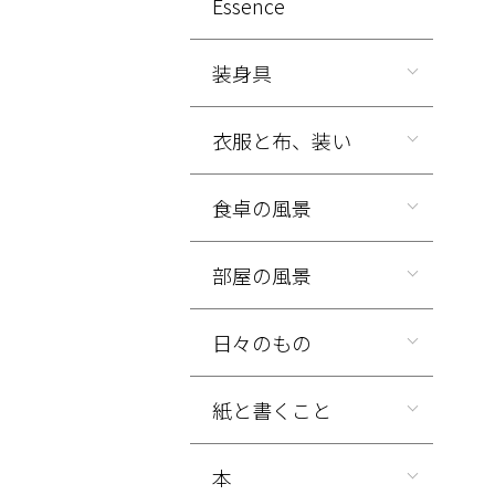
Essence
装身具
衣服と布、装い
食卓の風景
部屋の風景
日々のもの
紙と書くこと
本