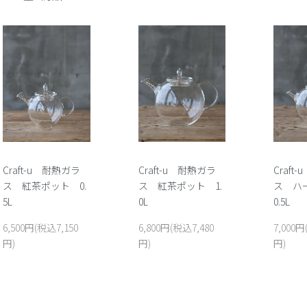
Craft-u 耐熱ガラ
Craft-u 耐熱ガラ
Craft
ス 紅茶ポット 0.
ス 紅茶ポット 1.
ス ハ
5L
0L
0.5L
6,500円(税込7,150
6,800円(税込7,480
7,000円
円)
円)
円)