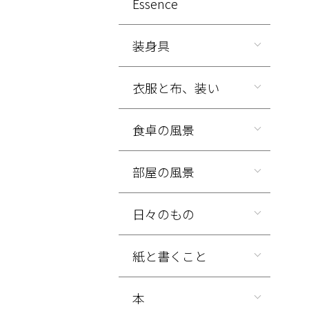
Essence
装身具
衣服と布、装い
食卓の風景
部屋の風景
日々のもの
紙と書くこと
本