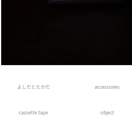
カテゴリー一覧
よしだとたかだ
accessories
cassette tape
object