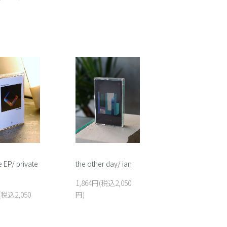
the other day/ ian
 EP/ private
1,864円(税込2,050
円)
(税込2,050