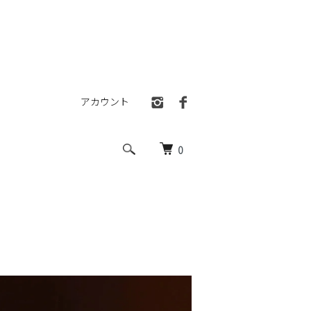
アカウント
0