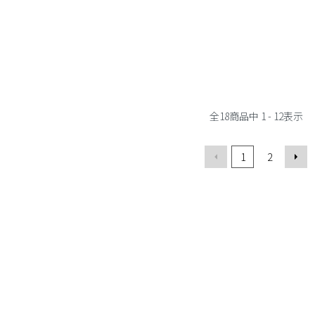
全
18
商品中
1 - 12
表示
1
2