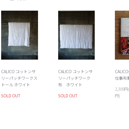
CALICO コットンサ
CALICO コットンサ
CALI
リーパッチワークス
リーパッチワーク
仕事布
トール ホワイト
布 ホワイト
2,300円
SOLD OUT
SOLD OUT
円)