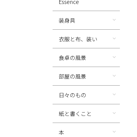
Essence
装身具
衣服と布、装い
食卓の風景
部屋の風景
日々のもの
紙と書くこと
本