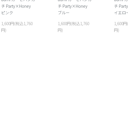
チ Party×Honey
チ Party×Honey
チ Par
ピンク
ブルー
イエロ
1,600円(税込1,760
1,600円(税込1,760
1,600円
円)
円)
円)