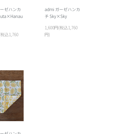
admi ガーゼハンカ
 ガーゼハンカ
チ Sky×Sky
auta×Hanau
1,600円(税込1,760
円)
(税込1,760
 ガーゼハンカ