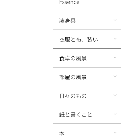
Essence
装身具
衣服と布、装い
食卓の風景
部屋の風景
日々のもの
紙と書くこと
本