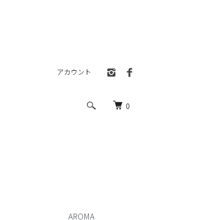
アカウント
0
AROMA