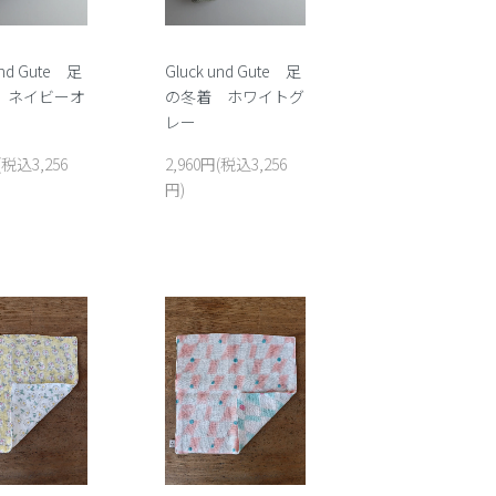
Gluck und Gute 足
und Gute 足
の冬着 ホワイトグ
 ネイビーオ
レー
2,960円(税込3,256
(税込3,256
円)