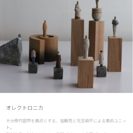
オレクトロニカ
大分県竹田市を拠点とする、加藤亮と児玉順平による美術ユニッ
ト。