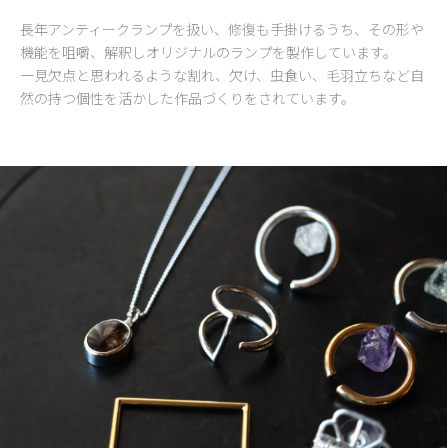
長年アンティークランプを扱い、修復も手掛けるうち、その形や
機能を咀嚼、解釈しオリジナルのランプを製作しています。
一見欠点と思われるような割れ、欠け、虫食い、毛羽立ちなど自
然の持つ個性を活かした作品づくりをされています。