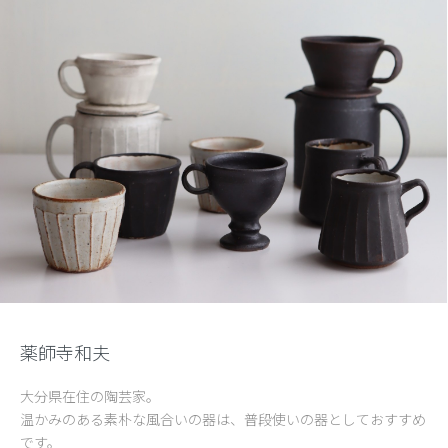
薬師寺和夫
大分県在住の陶芸家。
温かみのある素朴な風合いの器は、普段使いの器としておすすめ
です。