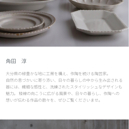
角田 淳
大分県の緑豊かな地に工房を構え、作陶を続ける陶芸家。
自然の息づかいに寄り添い、日々の暮らしの中から生み出される
器には、繊細な感性と、洗練されたスタイリッシュなデザインも
魅力。 稜線の向こうに広がる風景や、日々の暮らし、作陶への
想いが伝わる作品の数々を、ぜひご覧くださいませ。