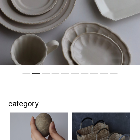
category