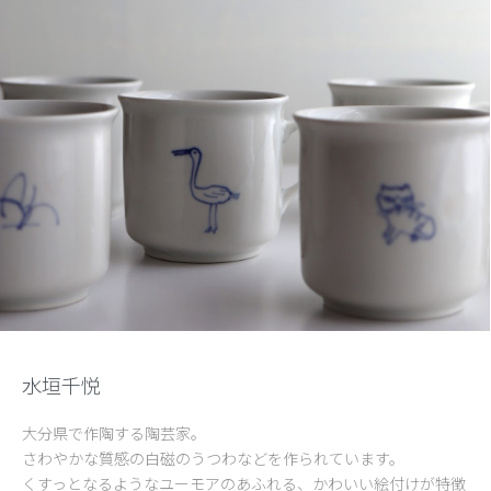
水垣千悦
大分県で作陶する陶芸家。
さわやかな質感の白磁のうつわなどを作られています。
くすっとなるようなユーモアのあふれる、かわいい絵付けが特徴