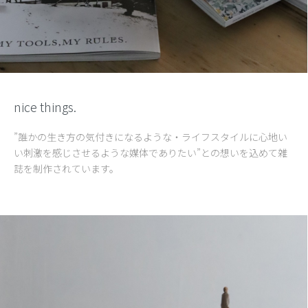
nice things.
”誰かの生き方の気付きになるような・ライフスタイルに心地い
い刺激を感じさせるような媒体でありたい”との想いを込めて雑
誌を制作されています。