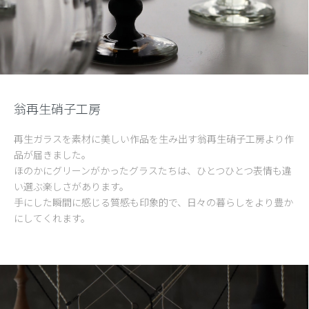
翁再生硝子工房
再生ガラスを素材に美しい作品を生み出す翁再生硝子工房より作
品が届きました。
ほのかにグリーンがかったグラスたちは、ひとつひとつ表情も違
い選ぶ楽しさがあります。
手にした瞬間に感じる質感も印象的で、日々の暮らしをより豊か
にしてくれます。