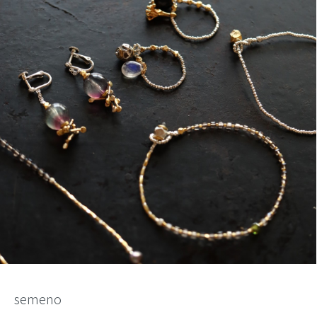
semeno