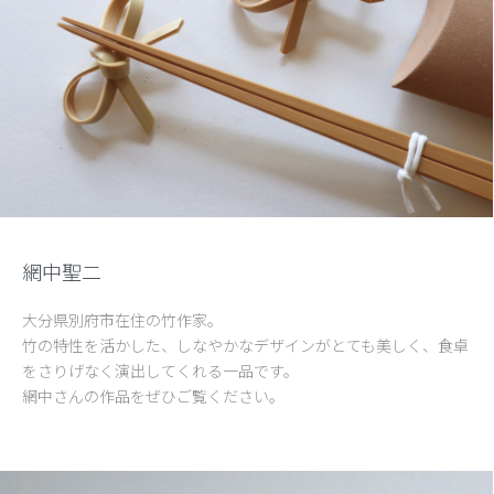
網中聖二
大分県別府市在住の竹作家。
竹の特性を活かした、しなやかなデザインがとても美しく、食卓
をさりげなく演出してくれる一品です。
網中さんの作品をぜひご覧ください。