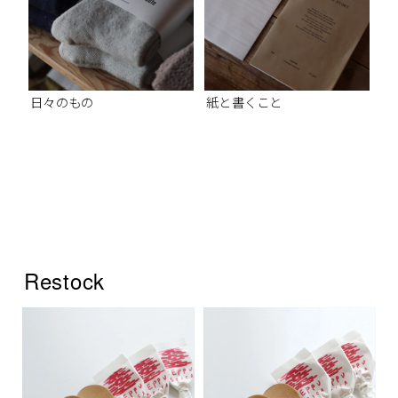
日々のもの
紙と書くこと
Restock