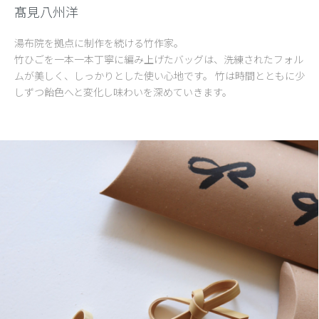
髙見八州洋
湯布院を拠点に制作を続ける竹作家。
竹ひごを一本一本丁寧に編み上げたバッグは、洗練されたフォル
ムが美しく、しっかりとした使い心地です。 竹は時間とともに少
しずつ飴色へと変化し味わいを深めていきます。