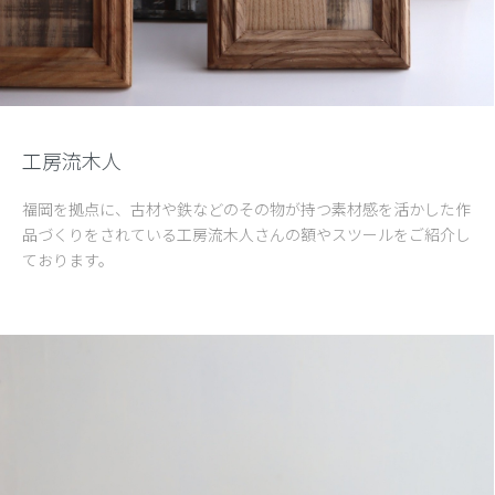
工房流木人
福岡を拠点に、古材や鉄などのその物が持つ素材感を活かした作
品づくりをされている工房流木人さんの額やスツールをご紹介し
ております。