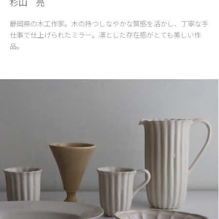
杉山 亮
静岡県の木工作家。木の持つしなやかな質感を活かし、丁寧な手
仕事で仕上げられたミラー。凛とした存在感がとても美しい作
品。