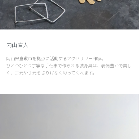
内山直人
岡山県倉敷市を拠点に活動するアクセサリー作家。
ひとつひとつ丁寧な手仕事で作られる装身具は、表情豊かで美し
く、耳元や手元をさりげなく彩ってくれます。