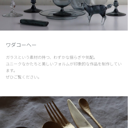
ワダコーヘー
ガラスという素材の持つ、わずかな揺らぎや気配。
ユニークなかたちと美しいフォルムが印象的な作品を制作してい
ます。
ぜひご覧ください。