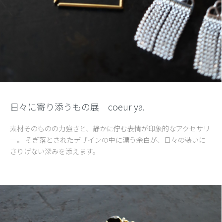
日々に寄り添うもの展 coeur ya.
素材そのものの力強さと、静かに佇む表情が印象的なアクセサリ
ー。 そぎ落とされたデザインの中に漂う余白が、日々の装いに
さりげない深みを添えます。