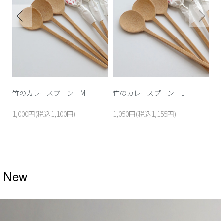
ブ
竹のカレースプーン M
竹のカレースプーン L
C
ワ
1,000円(税込1,100円)
1,050円(税込1,155円)
S
New