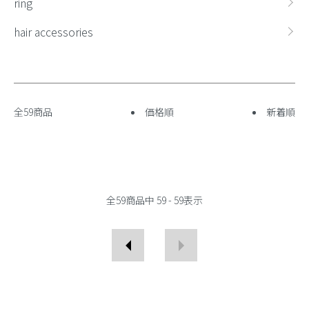
ring
hair accessories
全59商品
価格順
新着順
全
59
商品中
59 - 59
表示