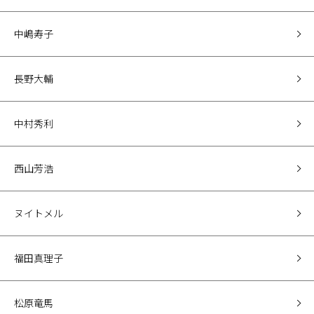
中嶋寿子
長野大輔
中村秀利
西山芳浩
ヌイトメル
福田真理子
松原竜馬