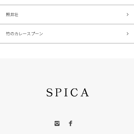
照井壮
竹のカレースプーン