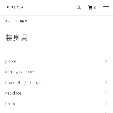
0
ホーム
装身具
装身具
カテゴリー一覧
pierce
earring / ear cuff
bracelet / bangle
necklace
brooch