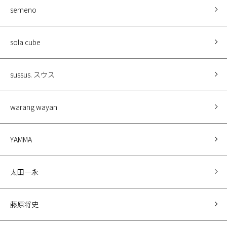
semeno
sola cube
sussus. スウス
warang wayan
YAMMA
太田一永
藤原将史