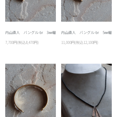
内山直人 バングル-br 3㎜幅
内山直人 バングル-br 5㎜幅
7,700円(税込8,470円)
11,000円(税込12,100円)