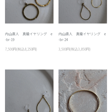
内山直人 真鍮イヤリング e
内山直人 真鍮イヤリング e
-br-19
-br-24
7,500円(税込8,250円)
3,500円(税込3,850円)