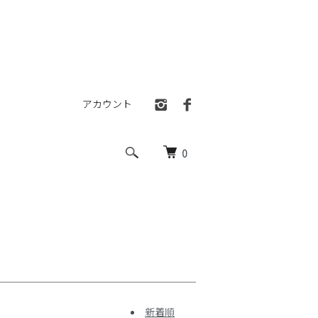
アカウント
0
新着順