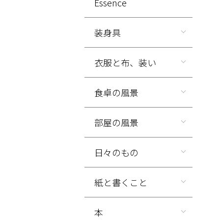
Essence
装身具
衣服と布、装い
食卓の風景
部屋の風景
日々のもの
紙と書くこと
本