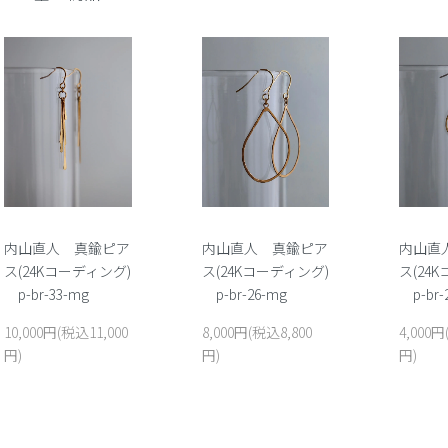
内山直人 真鍮ピア
内山直人 真鍮ピア
内山直
ス(24Kコーディング)
ス(24Kコーディング)
ス(24
p-br-33-mg
p-br-26-mg
p-br-
10,000円(税込11,000
8,000円(税込8,800
4,000円
円)
円)
円)