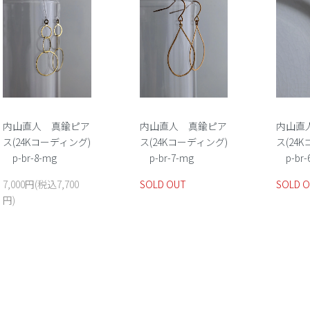
内山直人 真鍮ピア
内山直人 真鍮ピア
内山直
ス(24Kコーディング)
ス(24Kコーディング)
ス(24
p-br-8-mg
p-br-7-mg
p-br-
7,000円(税込7,700
SOLD OUT
SOLD 
円)