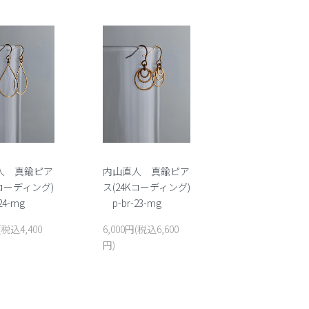
人 真鍮ピア
内山直人 真鍮ピア
Kコーディング)
ス(24Kコーディング)
24-mg
p-br-23-mg
(税込4,400
6,000円(税込6,600
円)