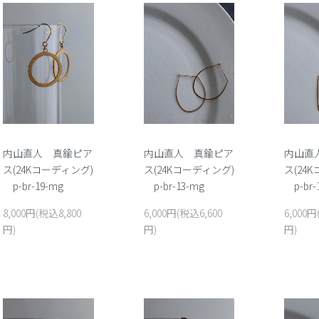
内山直人 真鍮ピア
内山直人 真鍮ピア
内山直
ス(24Kコーディング)
ス(24Kコーディング)
ス(24
p-br-19-mg
p-br-13-mg
p-br-
8,000円(税込8,800
6,000円(税込6,600
6,000円
円)
円)
円)