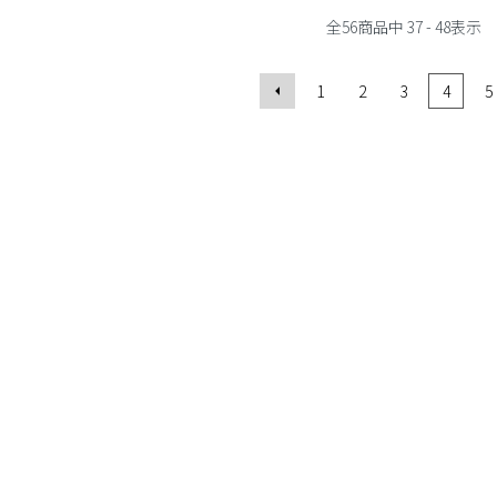
全
56
商品中
37 - 48
表示
1
2
3
4
5