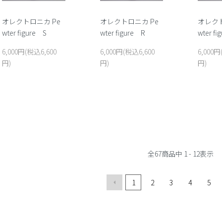
オレクトロニカ Pe
オレクトロニカ Pe
オレクト
wter figure S
wter figure R
wter f
6,000円(税込6,600
6,000円(税込6,600
6,000円
円)
円)
円)
全
67
商品中
1 - 12
表示
1
2
3
4
5