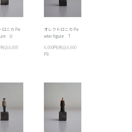
オレクトロニカ Pe
ロニカ Pe
wter figure T
gure U
6,000円(税込6,600
(税込6,600
円)