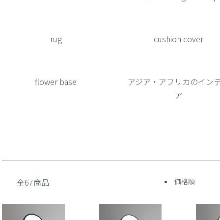
rug
cushion cover
flower base
アジア・アフリカのイン
ア
全67商品
価格順