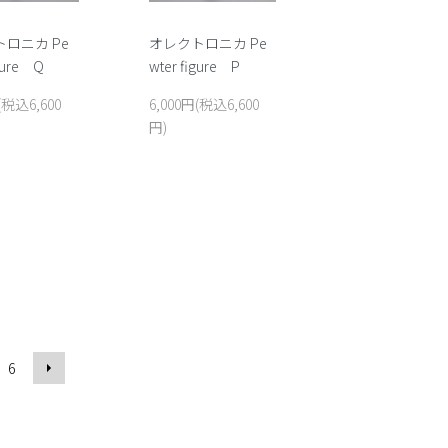
ロニカ Pe
オレクトロニカ Pe
igure Q
wter figure P
(税込6,600
6,000円(税込6,600
円)
6