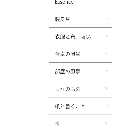
Essence
装身具
衣服と布、装い
食卓の風景
部屋の風景
日々のもの
紙と書くこと
本