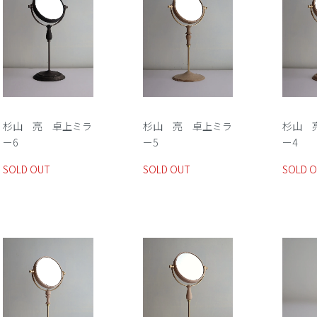
杉山 亮 卓上ミラ
杉山 亮 卓上ミラ
杉山 
ー6
ー5
ー4
SOLD OUT
SOLD OUT
SOLD 