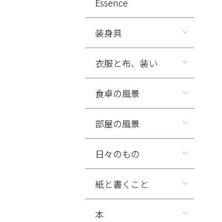
Essence
装身具
衣服と布、装い
食卓の風景
部屋の風景
日々のもの
紙と書くこと
本