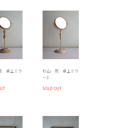
亮 卓上ミラ
杉山 亮 卓上ミラ
ー3
OUT
SOLD OUT