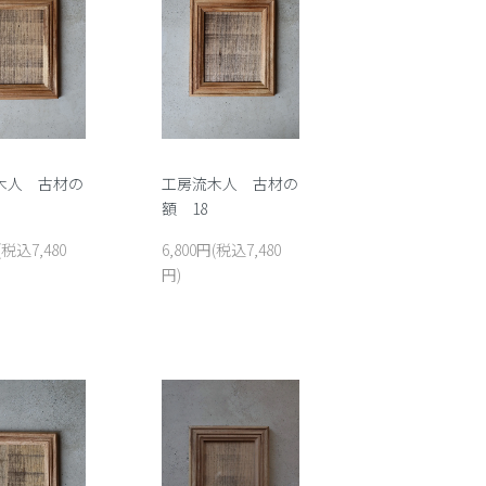
木人 古材の
工房流木人 古材の
額 18
(税込7,480
6,800円(税込7,480
円)