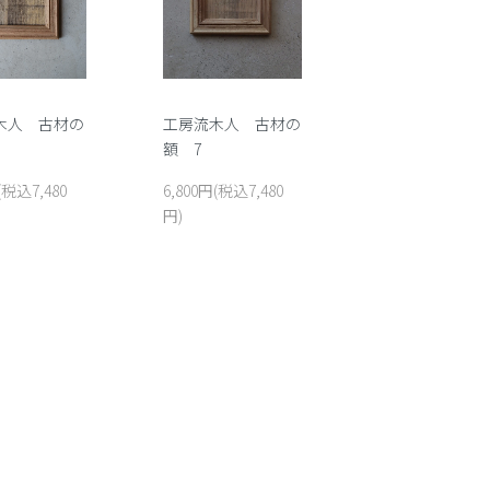
木人 古材の
工房流木人 古材の
額 7
(税込7,480
6,800円(税込7,480
円)