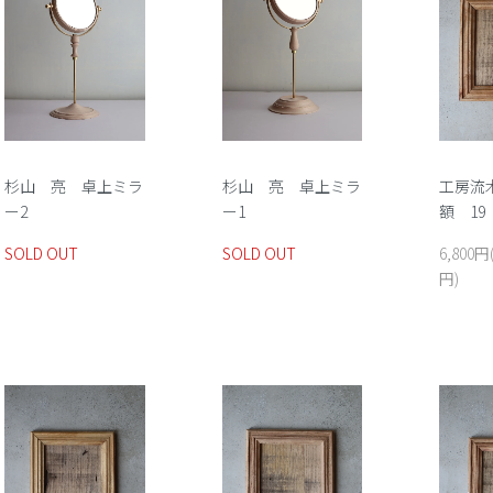
杉山 亮 卓上ミラ
杉山 亮 卓上ミラ
工房流
ー2
ー1
額 19
SOLD OUT
SOLD OUT
6,800円
円)