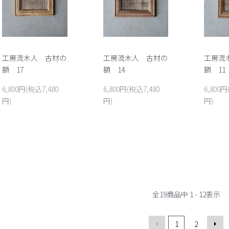
工房流木人 古材の
工房流木人 古材の
工房流
額 17
額 14
額 11
6,800円(税込7,480
6,800円(税込7,480
6,800円
円)
円)
円)
全
19
商品中
1 - 12
表示
1
2