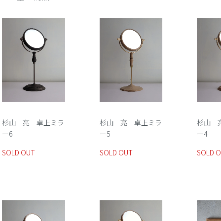
杉山 亮 卓上ミラ
杉山 亮 卓上ミラ
杉山 
ー6
ー5
ー4
SOLD OUT
SOLD OUT
SOLD 