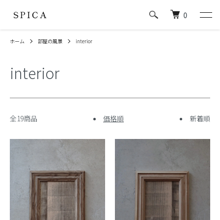
0
ホーム
部屋の風景
interior
interior
全19商品
価格順
新着順