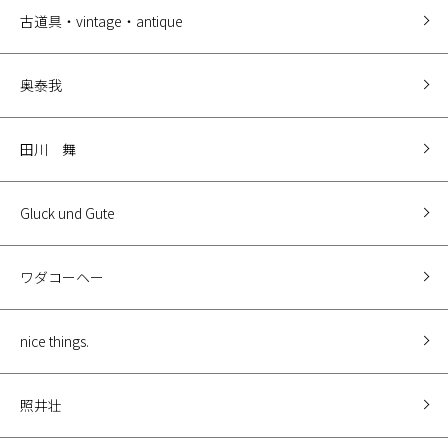
古道具・vintage・antique
奥泰我
田川 舞
Gluck und Gute
ワダコーヘー
nice things.
照井壮