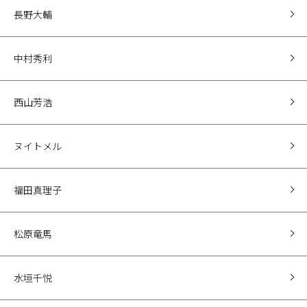
長野大輔
中村秀利
西山芳浩
ヌイトメル
福田真理子
松原竜馬
水垣千悦