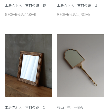
工房流木人 古材の額 19
工房流木人 古材の鏡 Ｂ
6,800円(税込7,480円)
9,800円(税込10,780円)
工房流木人 古材の鏡 Ｃ
杉山 亮 手鏡A