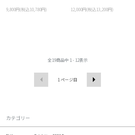
9,800円(税込10,780円)
12,000円(税込13,200円)
全
19
商品中
1 - 12
表示
1
ページ目
カテゴリー