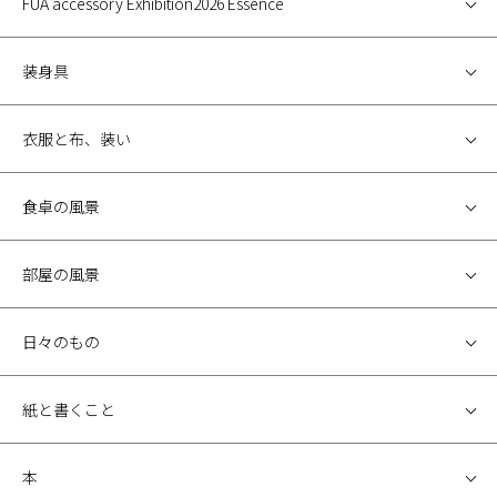
FUA accessory Exhibition2026 Essence
装身具
衣服と布、装い
食卓の風景
部屋の風景
日々のもの
紙と書くこと
本