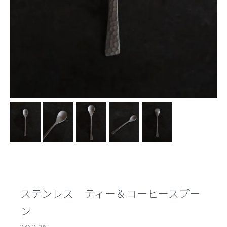
ステンレス ティー＆コーヒースプー
ン
WAS-W-005