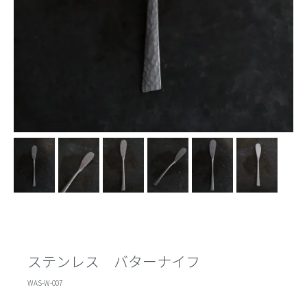
ステンレス バターナイフ
WAS-W-007