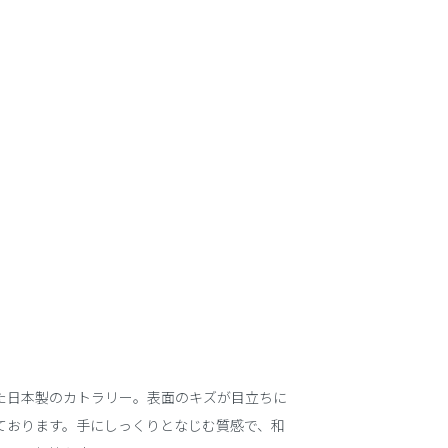
た日本製のカトラリー。表面のキズが目立ちに
ております。手にしっくりとなじむ質感で、和