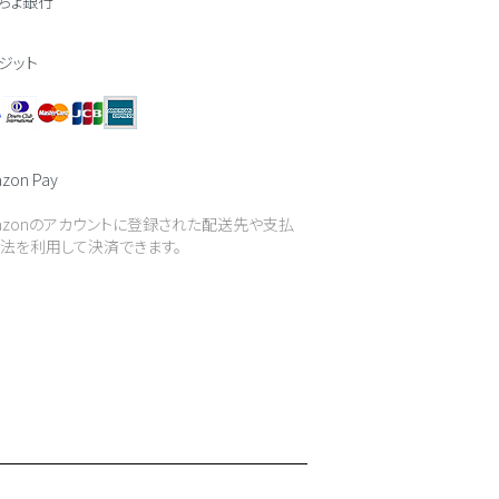
ちょ銀行
ジット
zon Pay
azonのアカウントに登録された配送先や支払
法を利用して決済できます。