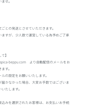
いませ。
文ごとの発送とさせていただきます。
いますが、少人数で運営している為予めご了承
して】
@spica-beppu.com より自動配信のメールをお
きます。
ールの設定をお願いいたします。
が届かなかった場合、大変お手数ではございま
いいたします。
振込みを選択されたお客様は、お支払いお手続