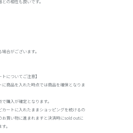
器との相性も良いです。
る場合がございます。
ートについてご注意】
トに商品を入れた時点では商品を確保となりま
点で購入が確定となります。
どカートに入れたままショッピングを続けるの
お買い物に進まれますと決済時にsold outに
ます。