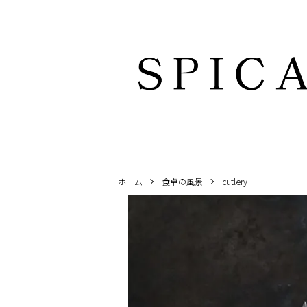
ホーム
食卓の風景
cutlery