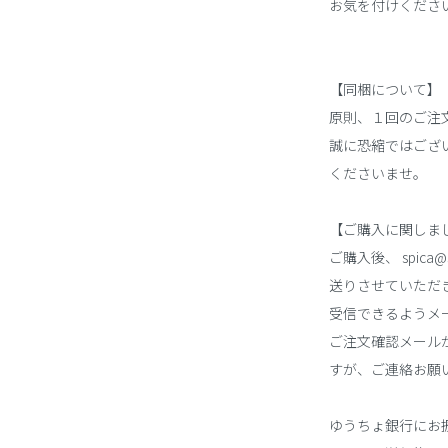
お気を付けくださ
【同梱について】
原則、１回のご注
誠に恐縮ではござ
くださいませ。
【ご購入に関しま
ご購入後、 spica
送りさせていただ
受信できるようメ
ご注文確認メール
すが、ご連絡お願
ゆうちょ銀行にお