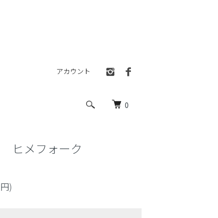
アカウント
0
ス ヒメフォーク
0円)