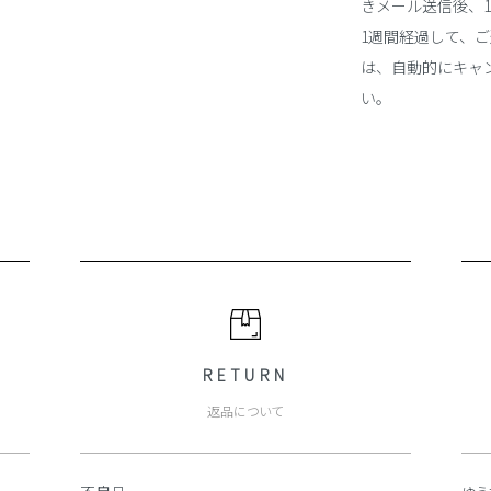
きメール送信後、
1週間経過して、
は、自動的にキャ
い。
RETURN
返品について