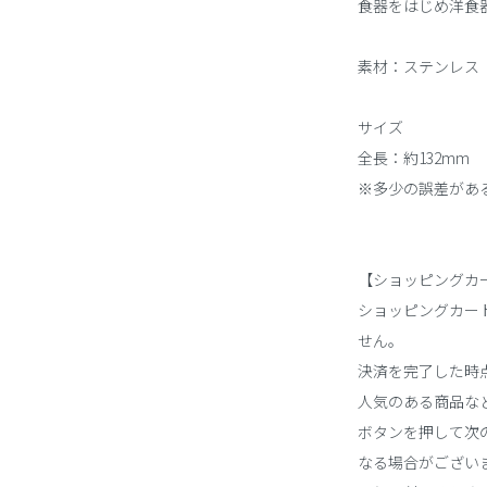
食器をはじめ洋食
素材：ステンレス
サイズ
全長：約132mm
※多少の誤差があ
【ショッピングカ
ショッピングカー
せん。
決済を完了した時
人気のある商品な
ボタンを押して次の
なる場合がござい