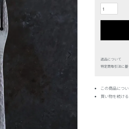
返品について
特定商取引法に基
この商品につい
買い物を続ける