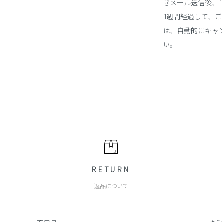
きメール送信後、
1週間経過して、
は、自動的にキャ
い。
RETURN
返品について