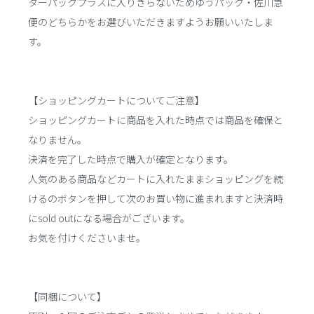
ターパックプラスに入りきらないためゆうパック・佐川急
便のどちらかをお選びいただきますようお願いいたしま
す。
【ショッピングカートについてご注意】
ショッピングカートに商品を入れた時点では商品を確保と
なりません。
決済を完了した時点で購入が確定となります。
人気のある商品などカートに入れたままショッピングを続
けるのボタンを押して次のお買い物に進まれますと決済時
にsold outになる場合がございます。
お気を付けくださいませ。
【同梱について】