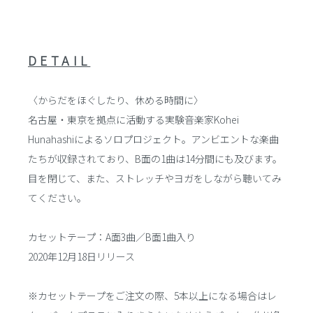
DETAIL
〈からだをほぐしたり、休める時間に〉
名古屋・東京を拠点に活動する実験音楽家Kohei
Hunahashiによるソロプロジェクト。アンビエントな楽曲
たちが収録されており、B面の1曲は14分間にも及びます。
目を閉じて、また、ストレッチやヨガをしながら聴いてみ
てください。
カセットテープ：A面3曲／B面1曲入り
2020年12月18日リリース
※カセットテープをご注文の際、5本以上になる場合はレ