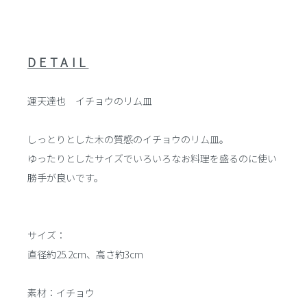
DETAIL
運天達也 イチョウのリム皿
しっとりとした木の質感のイチョウのリム皿。
ゆったりとしたサイズでいろいろなお料理を盛るのに使い
勝手が良いです。
サイズ：
直径約25.2cm、高さ約3cm
素材：イチョウ