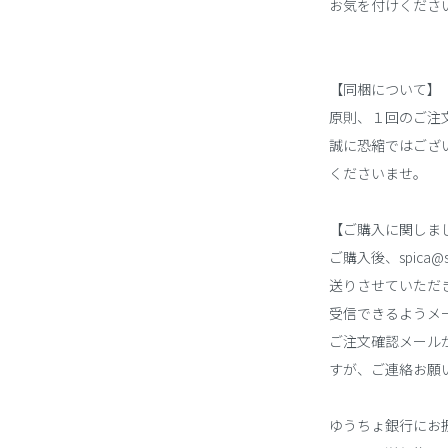
お気を付けくださ
【同梱について】
原則、１回のご注
誠に恐縮ではござ
くださいませ。
【ご購入に関しま
ご購入後、spica@
送りさせていただ
受信できるようメ
ご注文確認メール
すが、ご連絡お願
ゆうちょ銀行にお