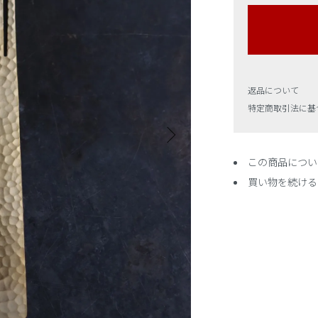
返品について
特定商取引法に基
この商品につい
買い物を続ける