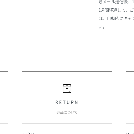
きメール送信後、
1週間経過して、
は、自動的にキャ
い。
RETURN
返品について