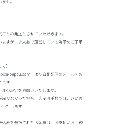
いませ。
文ごとの発送とさせていただきます。
いますが、少人数で運営している為予めご了承
して】
spica-beppu.com より自動配信のメールをお
きます。
ールの設定をお願いいたします。
が届かなかった場合、大変お手数ではございま
いいたします。
振込みを選択されたお客様は、お支払いお手続