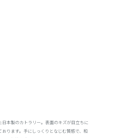
た日本製のカトラリー。表面のキズが目立ちに
ております。手にしっくりとなじむ質感で、和