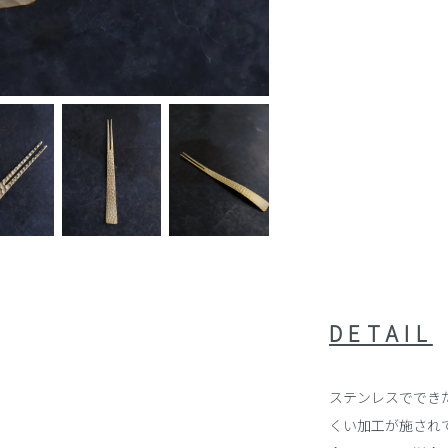
DETAIL
ステンレスででき
くい加工が施され