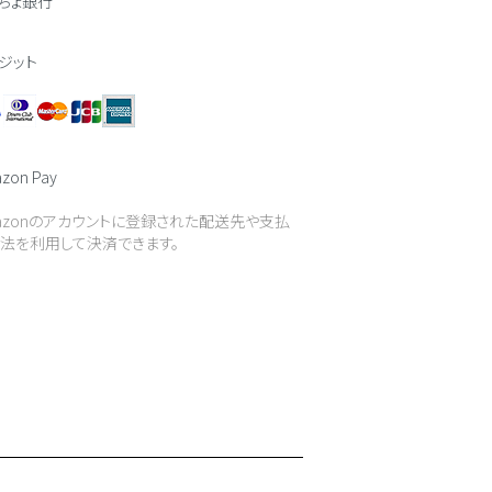
ちょ銀行
ジット
zon Pay
azonのアカウントに登録された配送先や支払
法を利用して決済できます。