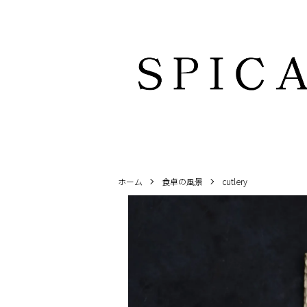
ホーム
食卓の風景
cutlery