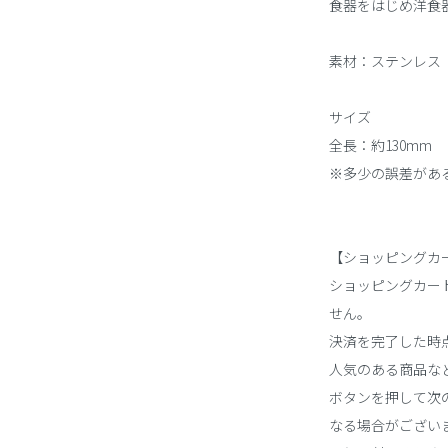
食器をはじめ洋食
素材：ステンレス
サイズ
全長：約130mm
※多少の誤差があ
【ショッピングカ
ショッピングカー
せん。
決済を完了した時
人気のある商品な
ボタンを押して次の
なる場合がござい