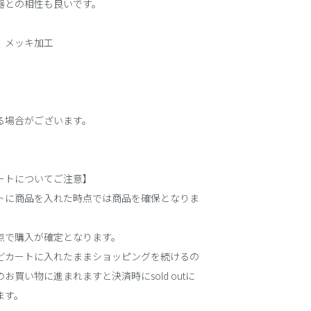
器との相性も良いです。
 メッキ加工
る場合がございます。
ートについてご注意】
トに商品を入れた時点では商品を確保となりま
点で購入が確定となります。
どカートに入れたままショッピングを続けるの
お買い物に進まれますと決済時にsold outに
ます。