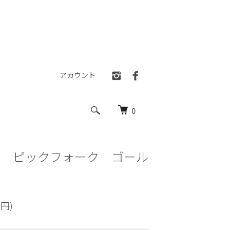
アカウント
0
ス ピックフォーク ゴール
5円)