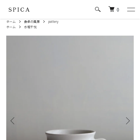
0
ホーム
食卓の風景
pottery
ホーム
水垣千悦