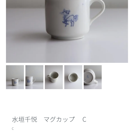
水垣千悦 マグカップ C
C