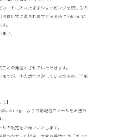
どカートに入れたままショッピングを続けるの
お買い物に進まれますと決済時にsold outに
ます。
いませ。
文ごとの発送とさせていただきます。
いますが、少人数で運営している為予めご了承
して】
56@ybb.ne.jp より自動配信のメールをお送り
す。
ールの設定をお願いいたします。
が届かなかった場合、大変お手数ではございま