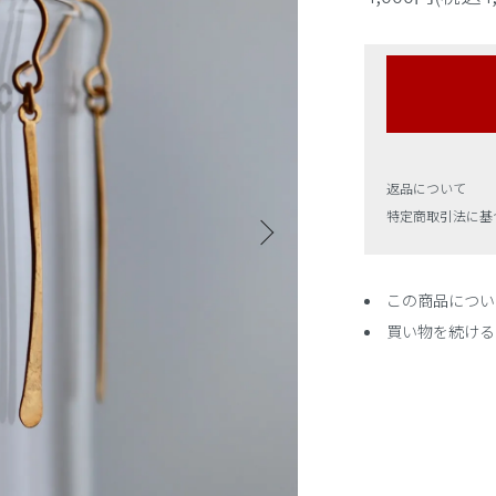
返品について
特定商取引法に基
この商品につい
買い物を続ける