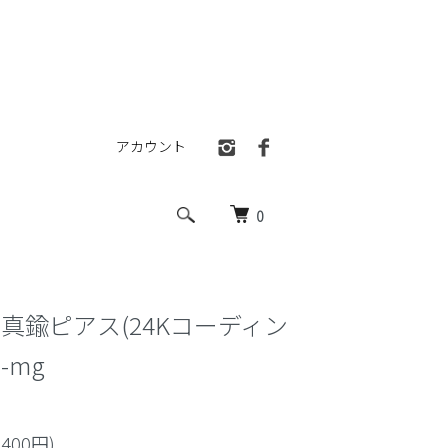
アカウント
0
真鍮ピアス(24Kコーディン
1-mg
,400円)