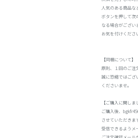
人気のある商品な
ボタンを押して次の
なる場合がござい
お気を付けくださ
【同梱について】
原則、１回のご注
誠に恐縮ではござ
くださいませ。
【ご購入に関しま
ご購入後、bgkfr4
させていただきま
受信できるようメ
ご注文確認メール