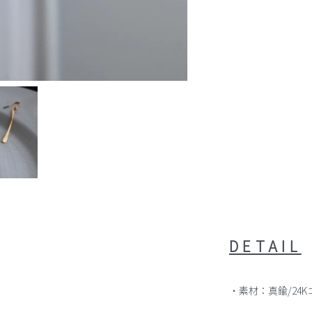
DETAIL
・素材：真鍮/24