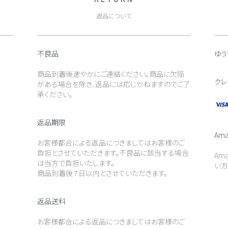
返品について
不良品
ゆう
商品到着後速やかにご連絡ください。商品に欠陥
クレ
がある場合を除き、返品には応じかねますのでご了
承ください。
返品期限
Ama
お客様都合による返品につきましてはお客様のご
負担とさせていただきます。不良品に該当する場合
Am
は当方で負担いたします。
い方
商品到着後７日以内とさせていただきます。
返品送料
お客様都合による返品につきましてはお客様のご