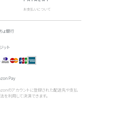
お支払いについて
ちょ銀行
ジット
zon Pay
azonのアカウントに登録された配送先や支払
法を利用して決済できます。