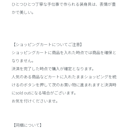
ひとつひとつ丁寧な手仕事で作られる装身具は、表情が豊
かで美しい。
【ショッピングカートについてご注意】
ショッピングカートに商品を入れた時点では商品を確保と
なりません。
決済を完了した時点で購入が確定となります。
人気のある商品などカートに入れたままショッピングを続
けるのボタンを押して次のお買い物に進まれますと決済時
にsold outになる場合がございます。
お気を付けくださいませ。
【同梱について】