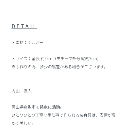
DETAIL
・素材：シルバー
・サイズ：全長 約4cm（モチーフ部分:縦約3cm）
※手作りの為、多少の誤差がある場合がございます。
内山 直人
岡山県倉敷市を拠点に活動。
ひとつひとつ丁寧な手仕事で作られる装身具は、表情が豊
かで美しい。