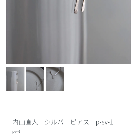
内山直人 シルバーピアス p-sv-1
p-sv-1