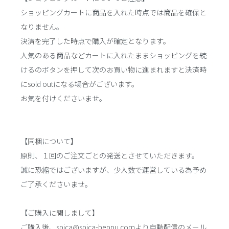
ショッピングカートに商品を入れた時点では商品を確保と
なりません。
決済を完了した時点で購入が確定となります。
人気のある商品などカートに入れたままショッピングを続
けるのボタンを押して次のお買い物に進まれますと決済時
にsold outになる場合がございます。
お気を付けくださいませ。
【同梱について】
原則、１回のご注文ごとの発送とさせていただきます。
誠に恐縮ではございますが、少人数で運営している為予め
ご了承くださいませ。
【ご購入に関しまして】
ご購入後、spica@spica-beppu.comより自動配信のメール