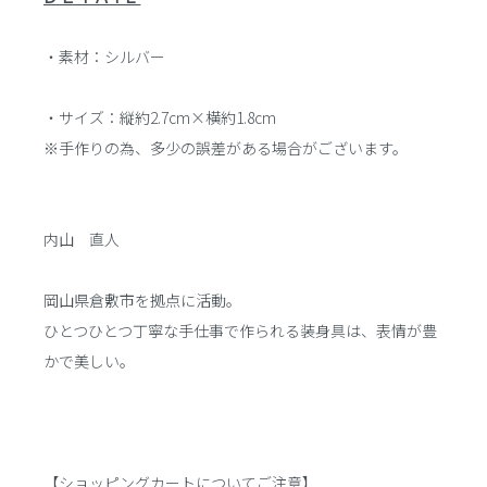
・素材：シルバー
・サイズ：縦約2.7cm×横約1.8cm
※手作りの為、多少の誤差がある場合がございます。
内山 直人
岡山県倉敷市を拠点に活動。
ひとつひとつ丁寧な手仕事で作られる装身具は、表情が豊
かで美しい。
【ショッピングカートについてご注意】