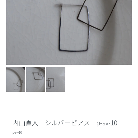
内山直人 シルバーピアス p-sv-10
p-sv-10