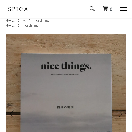
0
ホーム
本
nice things.
ホーム
nice things.