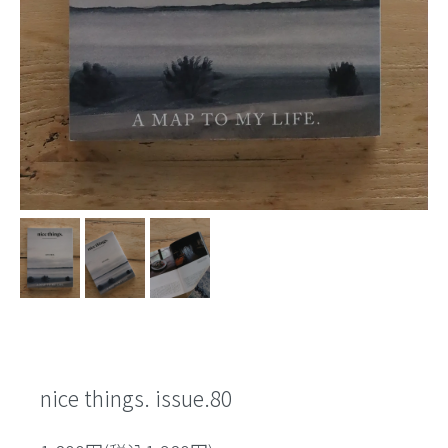
nice things. issue.80