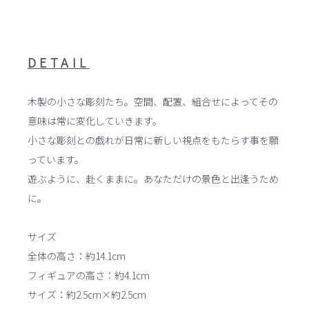
DETAIL
木製の小さな彫刻たち。空間、配置、組合せによってその
意味は常に変化していきます。
小さな彫刻との戯れが日常に新しい視点をもたらす事を願
っています。
遊ぶように、赴くままに。あなただけの景色と出逢うため
に。
サイズ
全体の高さ：約14.1cm
フィギュアの高さ：約4.1cm
サイズ：約2.5cm×約2.5cm