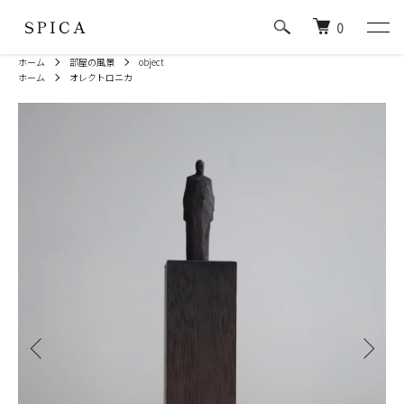
0
ホーム
部屋の風景
object
ホーム
オレクトロニカ