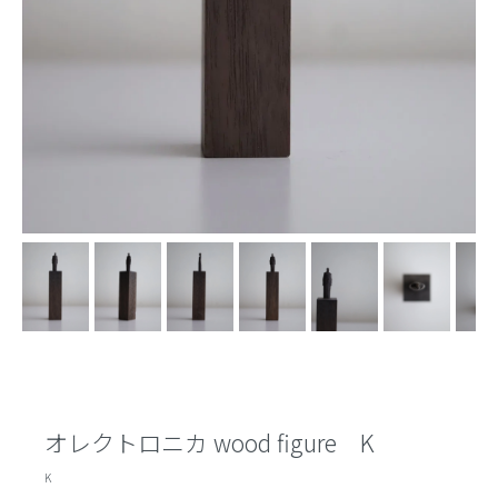
オレクトロニカ wood figure K
K