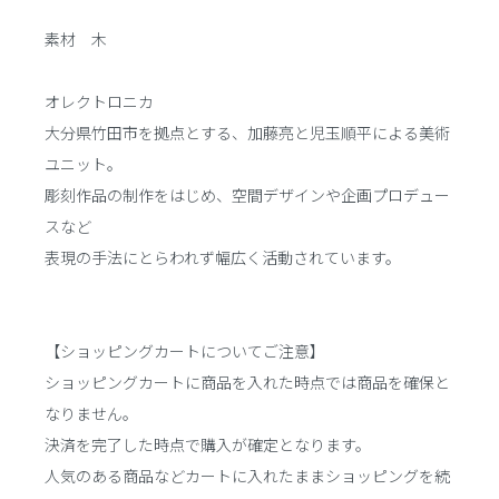
素材 木
オレクトロニカ
大分県竹田市を拠点とする、加藤亮と児玉順平による美術
ユニット。
彫刻作品の制作をはじめ、空間デザインや企画プロデュー
スなど
表現の手法にとらわれず幅広く活動されています。
【ショッピングカートについてご注意】
ショッピングカートに商品を入れた時点では商品を確保と
なりません。
決済を完了した時点で購入が確定となります。
人気のある商品などカートに入れたままショッピングを続