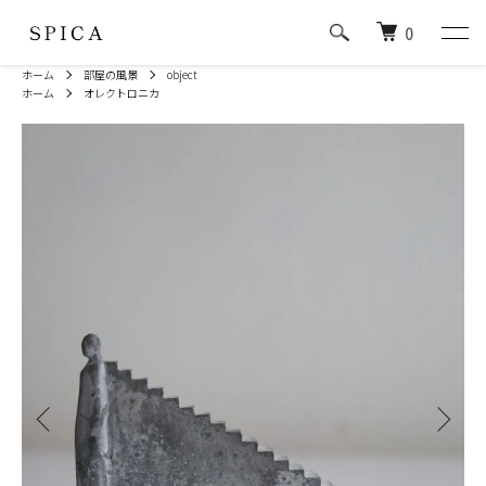
0
ホーム
部屋の風景
object
ホーム
オレクトロニカ