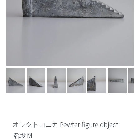
オレクトロニカ Pewter figure object
階段 M