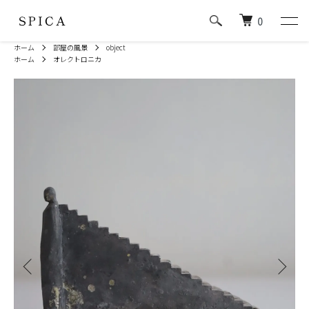
0
ホーム
部屋の風景
object
ホーム
オレクトロニカ