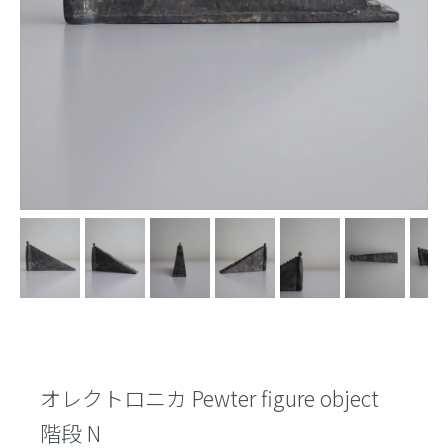
オレクトロニカ Pewter figure object
階段 N