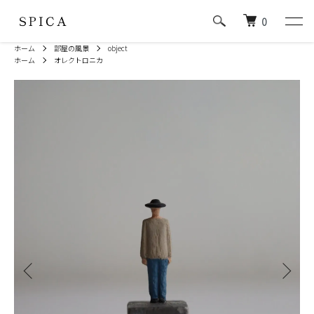
0
ホーム
部屋の風景
object
ホーム
オレクトロニカ