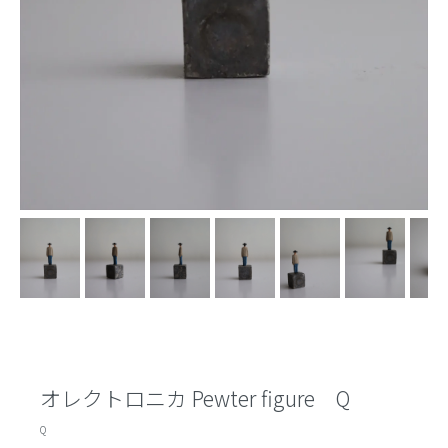
オレクトロニカ Pewter figure Q
Q