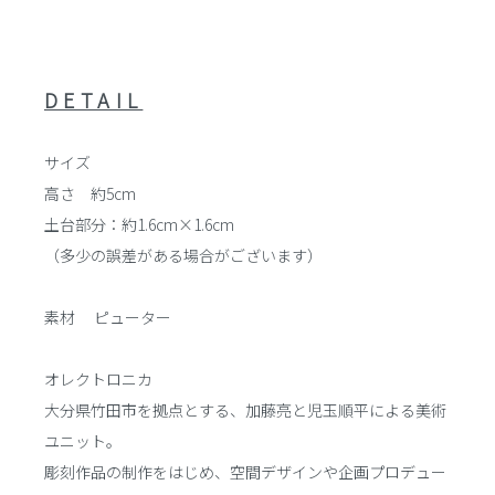
DETAIL
サイズ
高さ 約5cm
土台部分：約1.6cm×1.6cm
（多少の誤差がある場合がございます）
素材 ピューター
オレクトロニカ
大分県竹田市を拠点とする、加藤亮と児玉順平による美術
ユニット。
彫刻作品の制作をはじめ、空間デザインや企画プロデュー