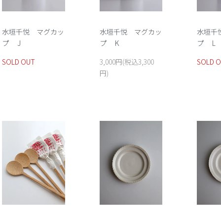
水垣千
水垣千悦 マグカッ
水垣千悦 マグカッ
プ L
プ K
プ J
SOLD 
3,000円(税込3,300
SOLD OUT
円)