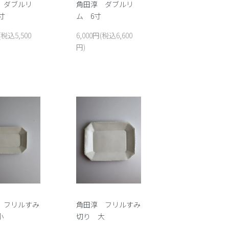
 ダブルリ
角田淳 ダブルリ
5寸
ム 6寸
(税込5,500
6,000円(税込6,600
円)
 フリルすみ
角田淳 フリルすみ
小
切り 大