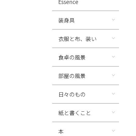
Essence
装身具
衣服と布、装い
食卓の風景
部屋の風景
日々のもの
紙と書くこと
本