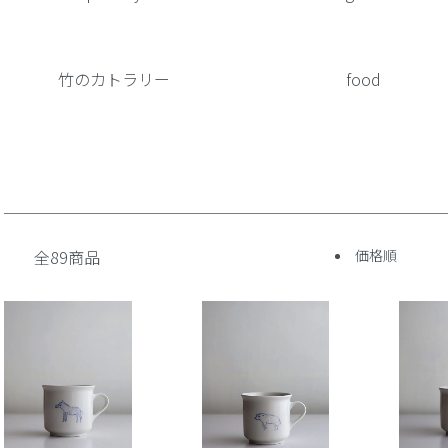
竹のカトラリー
food
全89商品
価格順