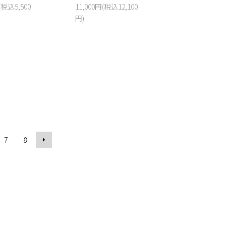
(税込5,500
11,000円(税込12,100
円)
7
8