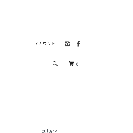
アカウント
0
cutlery