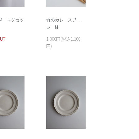
悦 マグカッ
竹のカレースプー
ン M
OUT
1,000円(税込1,100
円)