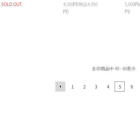
SOLD OUT
4,500円(税込4,950
5,000円
円)
円)
全
89
商品中
49 - 60
表示
1
2
3
4
5
6