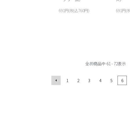
691円(税込760円)
691円(
全
89
商品中
61 - 72
表示
1
2
3
4
5
6