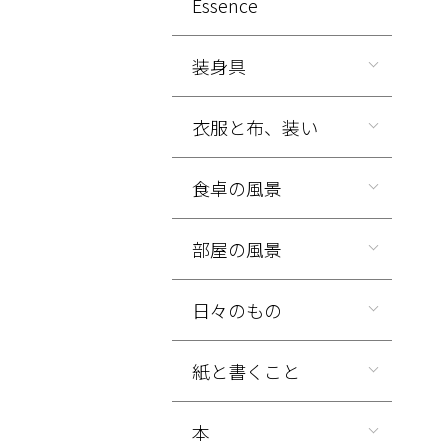
Essence
装身具
衣服と布、装い
食卓の風景
部屋の風景
日々のもの
紙と書くこと
本