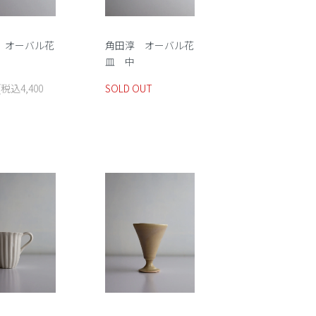
 オーバル花
角田淳 オーバル花
皿 中
(税込4,400
SOLD OUT