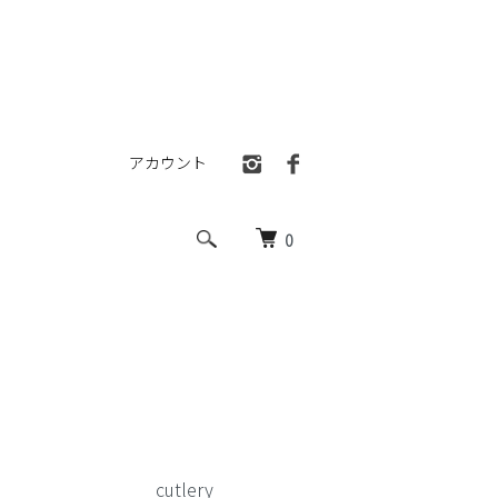
アカウント
0
cutlery