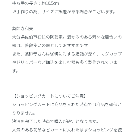
持ち手の長さ：約10.5cm
※手作りの為、サイズに誤差がある場合がございます。
薬師寺和夫
大分県佐伯市在住の陶芸家。温かみのある素朴な風合いの
器は、普段使いの器としておすすめです。
また、薬師寺さんは珈琲に対する造詣が深く、マグカップ
やドリッパーなど珈琲を楽しむ器も多く製作されていま
す。
【ショッピングカートについてご注意】
ショッピングカートに商品を入れた時点では商品を確保と
なりません。
決済を完了した時点で購入が確定となります。
人気のある商品などカートに入れたままショッピングを続