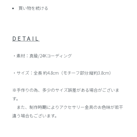
買い物を続ける
DETAIL
・素材：真鍮/24Kコーディング
・サイズ：全長 約4.8cm（モチーフ部分:縦約3.8cm）
※手作りの為、多少のサイズ誤差がある場合がございま
す。
また、制作時期によりアクセサリー金具のお色味が若干
違う場合もございます。