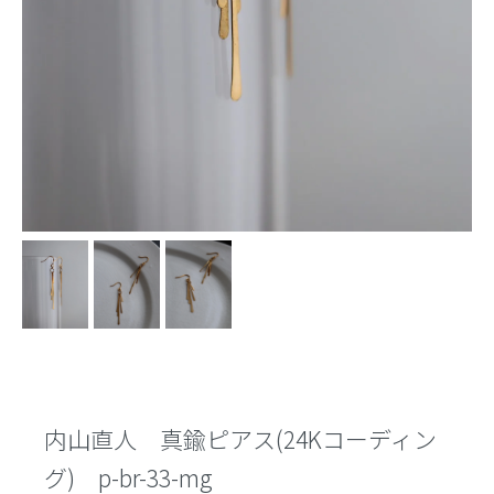
内山直人 真鍮ピアス(24Kコーディン
グ) p-br-33-mg