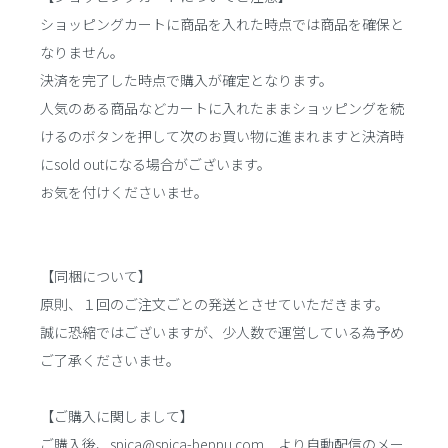
ショッピングカートに商品を入れた時点では商品を確保と
なりません。
決済を完了した時点で購入が確定となります。
人気のある商品などカートに入れたままショッピングを続
けるのボタンを押して次のお買い物に進まれますと決済時
にsold outになる場合がございます。
お気を付けくださいませ。
【同梱について】
原則、１回のご注文ごとの発送とさせていただきます。
誠に恐縮ではございますが、少人数で運営している為予め
ご了承くださいませ。
【ご購入に関しまして】
ご購入後、spica@spica-beppu.com より自動配信のメー