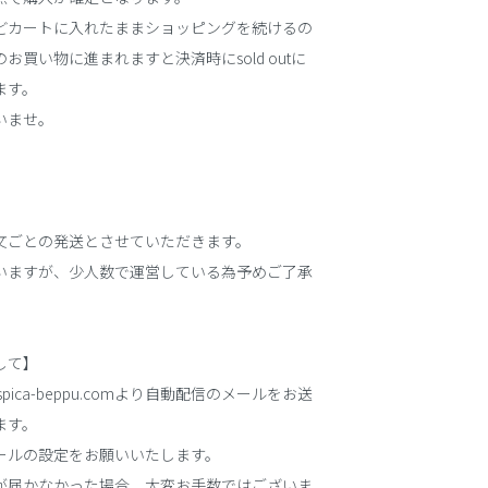
どカートに入れたままショッピングを続けるの
お買い物に進まれますと決済時にsold outに
ます。
いませ。
文ごとの発送とさせていただきます。
いますが、少人数で運営している為予めご了承
して】
spica-beppu.comより自動配信のメールをお送
ます。
ールの設定をお願いいたします。
が届かなかった場合、大変お手数ではございま