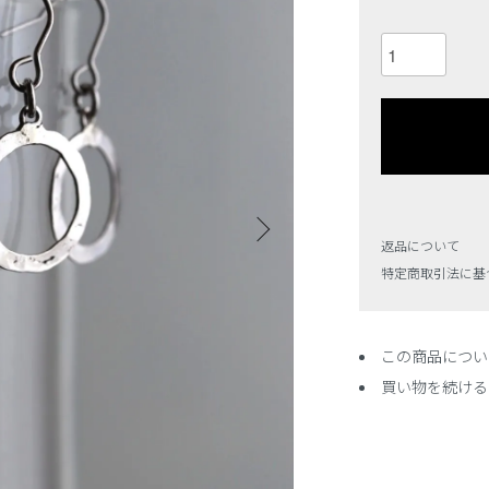
返品について
特定商取引法に基
この商品につい
買い物を続ける