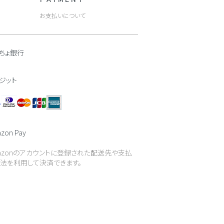
お支払いについて
ちょ銀行
ジット
zon Pay
azonのアカウントに登録された配送先や支払
法を利用して決済できます。