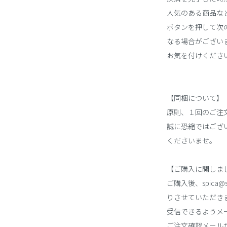
人気のある商品な
ボタンを押して次の
なる場合がござい
お気を付けくださ
【同梱について】
原則、１回のご注
誠に恐縮ではござ
くださいませ。
【ご購入に関しま
ご購入後、spica@
りさせていただき
受信できるようメ
ご注文確認メール