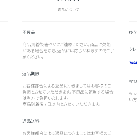
返品について
不良品
ゆう
商品到着後速やかにご連絡ください。商品に欠陥
クレ
がある場合を除き、返品には応じかねますのでご了
承ください。
返品期限
Ama
お客様都合による返品につきましてはお客様のご
負担とさせていただきます。不良品に該当する場合
Am
は当方で負担いたします。
い方
商品到着後７日以内とさせていただきます。
返品送料
お客様都合による返品につきましてはお客様のご