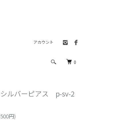
アカウント
0
シルバーピアス p-sv-2
,500円)