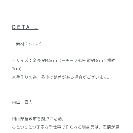
DETAIL
・素材：シルバー
・サイズ：全長 約4.5cm（モチーフ部分:縦約3cm×横約
2cm）
※手作りの為、多少の誤差がある場合がございます。
内山 直人
岡山県倉敷市を拠点に活動。
ひとつひとつ丁寧な手仕事で作られる装身具は、表情が豊