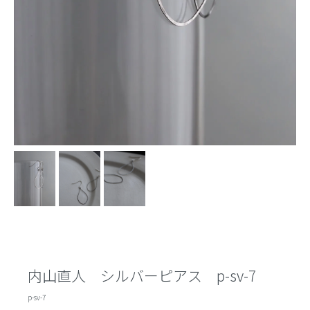
内山直人 シルバーピアス p-sv-7
p-sv-7