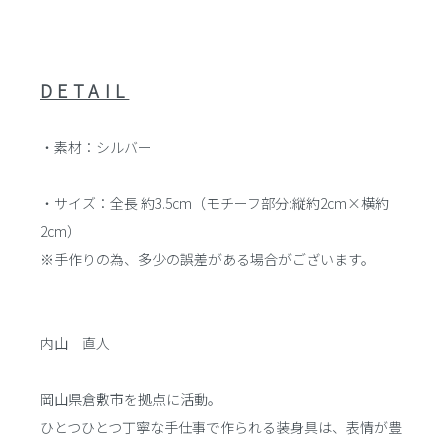
DETAIL
・素材：シルバー
・サイズ：全長 約3.5cm（モチーフ部分:縦約2cm×横約
2cm）
※手作りの為、多少の誤差がある場合がございます。
内山 直人
岡山県倉敷市を拠点に活動。
ひとつひとつ丁寧な手仕事で作られる装身具は、表情が豊