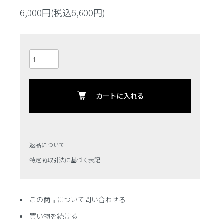
6,000円(税込6,600円)
カートに入れる
返品について
特定商取引法に基づく表記
この商品について問い合わせる
買い物を続ける