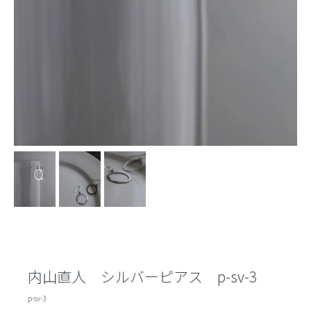
内山直人 シルバーピアス p-sv-3
p-sv-3